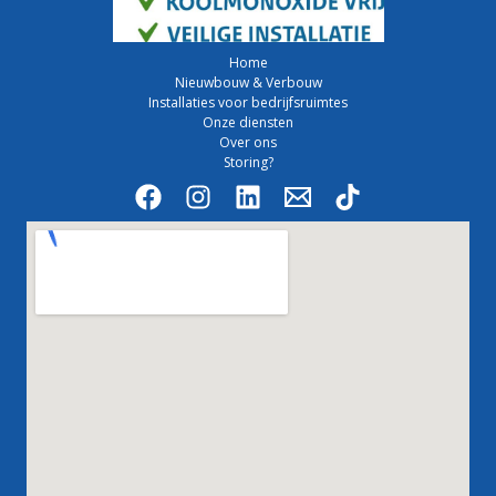
Home
Nieuwbouw & Verbouw
Installaties voor bedrijfsruimtes
Onze diensten
Over ons
Storing?